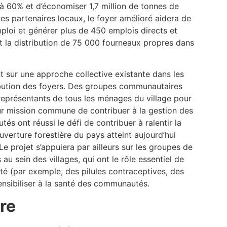
’à 60% et d’économiser 1,7 million de tonnes de
es partenaires locaux, le foyer amélioré aidera de
mploi et générer plus de 450 emplois directs et
et la distribution de 75 000 fourneaux propres dans
t sur une approche collective existante dans les
tribution des foyers. Des groupes communautaires
représentants de tous les ménages du village pour
ur mission commune de contribuer à la gestion des
s ont réussi le défi de contribuer à ralentir la
uverture forestière du pays atteint aujourd’hui
 projet s’appuiera par ailleurs sur les groupes de
u sein des villages, qui ont le rôle essentiel de
nté (par exemple, des pilules contraceptives, des
nsibiliser à la santé des communautés.
re