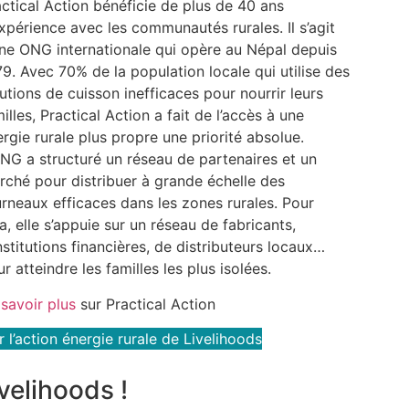
actical Action bénéficie de plus de 40 ans
xpérience avec les communautés rurales. Il s’agit
une ONG internationale qui opère au Népal depuis
9. Avec 70% de la population locale qui utilise des
utions de cuisson inefficaces pour nourrir leurs
illes, Practical Action a fait de l’accès à une
rgie rurale plus propre une priorité absolue.
ONG a structuré un réseau de partenaires et un
rché pour distribuer à grande échelle des
urneaux efficaces dans les zones rurales. Pour
a, elle s’appuie sur un réseau de fabricants,
nstitutions financières, de distributeurs locaux…
r atteindre les familles les plus isolées.
 savoir plus
sur Practical Action
r l’action énergie rurale de Livelihoods
velihoods !