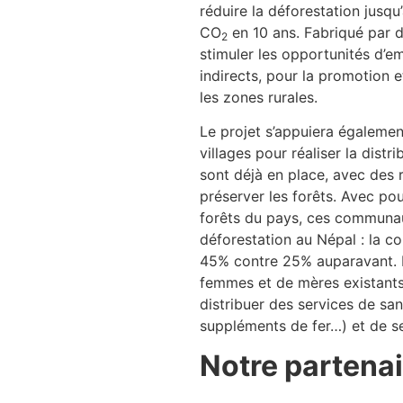
réduire la déforestation jusqu
CO
en 10 ans. Fabriqué par d
2
stimuler les opportunités d’e
indirects, pour la promotion 
les zones rurales.
Le projet s’appuiera égalemen
villages pour réaliser la dis
sont déjà en place, avec des 
préserver les forêts. Avec po
forêts du pays, ces communauté
déforestation au Népal : la co
45% contre 25% auparavant. Le
femmes et de mères existants a
distribuer des services de sa
suppléments de fer…) et de se
Notre partenai