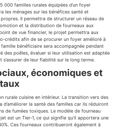
75 000 familles rurales équipées d’un foyer
era les ménages sur les bénéfices santé et
ropres. Il permettra de structurer un réseau de
romotion et la distribution de fourneaux aux
 point de vue financier, le projet permettra aux
-crédits afin de se procurer un foyer amélioré à
 famille bénéficiaire sera accompagnée pendant
é des poêles, évaluer si leur utilisation est adaptée
 s’assurer de leur fiabilité sur le long terme.
ociaux, économiques et
taux
 rurale cuisine en intérieur. La transition vers des
d’améliorer la santé des familles car ils réduiront
ns de fumées toxiques. Le modèle de fourneau
et est un Tier-1, ce qui signifie qu’il apportera une
 40%. Ces fourneaux contribueront également à