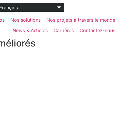
os
Nos solutions
Nos projets à travers le monde
News & Articles
Carrières
Contactez-nous
méliorés