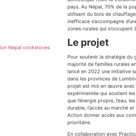
pays. Au Népal, 70% de la pop
utilisant du bois de chauffage
inefficace s’accompagne d’un
zones rurales qui s’occupent à 
Le projet
Pour soutenir la stratégie du
majorité de familles rurales e
lancé en 2022 une initiative s
dans les provinces de Lumbin
projet est mis en œuvre avec 
expérimentée qui soutient le
que l’énergie propre, l’eau, les
durable, l’accès au marché et
Action donner accès aux comm
prioritaire.
En collaboration avec Practica