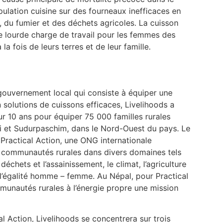
ulation cuisine sur des fourneaux inefficaces en
, du fumier et des déchets agricoles. La cuisson
e lourde charge de travail pour les femmes des
la fois de leurs terres et de leur famille.
 gouvernement local qui consiste à équiper une
n solutions de cuissons efficaces, Livelihoods a
ur 10 ans pour équiper 75 000 familles rurales
i et Sudurpaschim, dans le Nord-Ouest du pays. Le
Practical Action, une ONG internationale
s communautés rurales dans divers domaines tels
 déchets et l’assainissement, le climat, l’agriculture
 l’égalité homme – femme. Au Népal, pour Practical
unautés rurales à l’énergie propre une mission
l Action, Livelihoods se concentrera sur trois