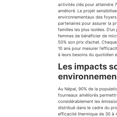
activités clés pour atteindre 
amélioré. Le projet sensibilis
environnementaux des foyers p
partenaires pour assurer la p
familles les plus isolées. D’un
femmes de bénéficier de micro
50% son prix d’achat. Chaque
10 ans pour mesurer l’efficacit
à leurs besoins du quotidien et
Les impacts s
environnemen
Au Népal, 90% de la population
fourneaux améliorés permettra 
considérablement les émissio
distribué dans le cadre du proj
efficacité thermique de 30 à