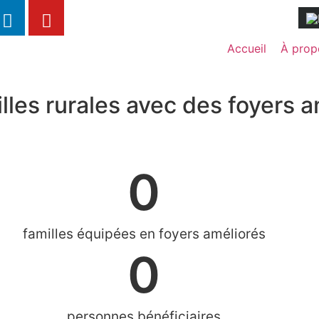
Accueil
À prop
lles rurales avec des foyers a
0
familles équipées en foyers améliorés
0
personnes bénéficiaires