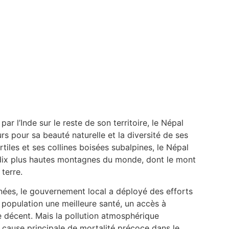
ar l’Inde sur le reste de son territoire, le Népal
 pour sa beauté naturelle et la diversité de ses
tiles et ses collines boisées subalpines, le Népal
s dix plus hautes montagnes du monde, dont le mont
 terre.
nées, le gouvernement local a déployé des efforts
a population une meilleure santé, un accès à
ie décent. Mais la pollution atmosphérique
 cause principale de mortalité précoce dans le