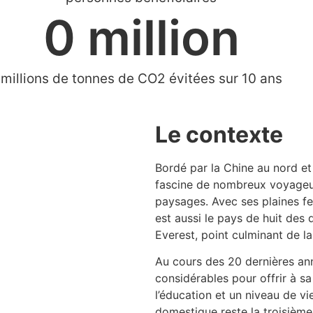
0
 million
millions de tonnes de CO2 évitées sur 10 ans
Le contexte
Bordé par la Chine au nord et p
fascine de nombreux voyageurs
paysages. Avec ses plaines fer
est aussi le pays de huit de
Everest, point culminant de la
Au cours des 20 dernières an
considérables pour offrir à s
l’éducation et un niveau de v
domestique reste la troisième