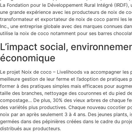
La Fondation pour le Développement Rural Intégré (IRDF), 
une grande expérience avec les producteurs de noix de coc
transformateur et exportateur de noix de coco parmi les l
Inc., une entreprise globale avec des marques connues dan
utilise la noix de coco notamment pour ses barres chocola
L’impact social, environnemen
économique
Le projet Noix de coco – Livelihoods va accompagner les 
meilleure gestion de leur ferme et l’adoption de pratiques p
former à des pratiques simples mais efficaces pour augment
taille des branches, nettoyage des couronnes et du pied de
compostage… De plus, 30% des vieux arbres de chaque fe
des variétés plus productives. Chaque nouveau cocotier po
noix par an après seulement 3 à 4 ans. Des jeunes plants, i
germées dans des pépinières créées dans le cadre du proje
distribués aux producteurs.