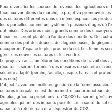
Pour diversifier les sources de revenus des agriculteurs et l
face aux variations du marché, le projet va promouvoir les c
des cultures différentes dans un même espace. Les product
leurs parcelles comme un système à plusieurs étages où l’e
optimisés. Des arbres moins grands comme des cacaoyers,
bananiers seront plantés à l’ombre des cocotiers. Des cultu
comme des patates douces, des légumineuses, du gingemb
occuperont l’espace le plus proche du sol. Les femmes ser
gérer ces nouvelles cultures et les vendre.
Le projet va aussi améliorer les conditions de travail des a
récolte. Ils seront formés à des mesures de sécurité et rec
sécurité adapté (perche, faucille, casque, harnais et prote
des noix).
L’objectif avec une meilleure gestion de la ferme associée à
cultures intercalaires est de permettre aux producteurs de 
De plus, grâce au projet, environ 10,000 ha seront gérés a
agricoles qui ont des impacts positifs sur la santé du sol et 
capacité à retenir l’eau et à séquestrer du CO2.