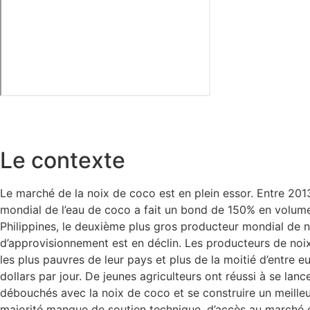
Le contexte
Le marché de la noix de coco est en plein essor. Entre 201
mondial de l’eau de coco a fait un bond de 150% en volume
Philippines, le deuxième plus gros producteur mondial de n
d’approvisionnement est en déclin. Les producteurs de noix
les plus pauvres de leur pays et plus de la moitié d’entre 
dollars par jour. De jeunes agriculteurs ont réussi à se la
débouchés avec la noix de coco et se construire un meilleu
majorité manque de soutien technique, d’accès au marché 