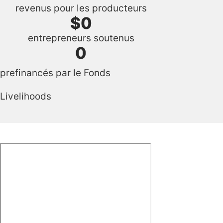
revenus pour les producteurs
$
0
entrepreneurs soutenus
0
prefinancés par le Fonds
Livelihoods