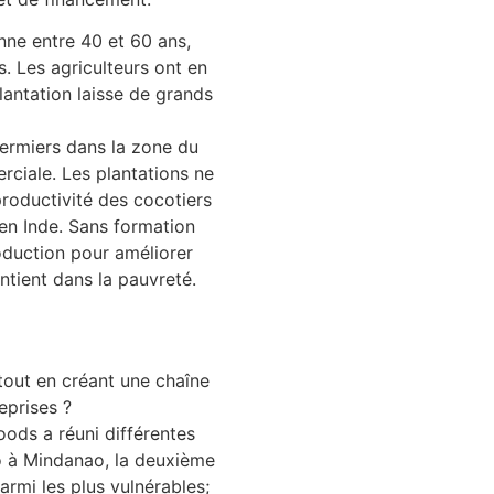
ne entre 40 et 60 ans,
. Les agriculteurs ont en
antation laisse de grands
ermiers dans la zone du
rciale. Les plantations ne
roductivité des cocotiers
u en Inde. Sans formation
oduction pour améliorer
intient dans la pauvreté.
tout en créant une chaîne
eprises ?
oods a réuni différentes
co à Mindanao, la deuxième
armi les plus vulnérables;