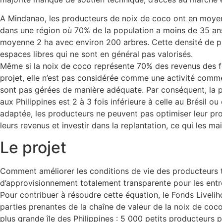
A Mindanao, les producteurs de noix de coco ont en moyen
dans une région où 70% de la population a moins de 35 ans
moyenne 2 ha avec environ 200 arbres. Cette densité de pl
espaces libres qui ne sont en général pas valorisés.
Même si la noix de coco représente 70% des revenus des f
projet, elle n’est pas considérée comme une activité comme
sont pas gérées de manière adéquate. Par conséquent, la p
aux Philippines est 2 à 3 fois inférieure à celle au Brésil o
adaptée, les producteurs ne peuvent pas optimiser leur pr
leurs revenus et investir dans la replantation, ce qui les ma
Le projet
Comment améliorer les conditions de vie des producteurs 
d’approvisionnement totalement transparente pour les entr
Pour contribuer à résoudre cette équation, le Fonds Livelih
parties prenantes de la chaîne de valeur de la noix de co
plus grande île des Philippines : 5 000 petits producteurs p