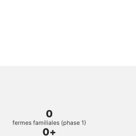
0
fermes familiales (phase 1)
0
+