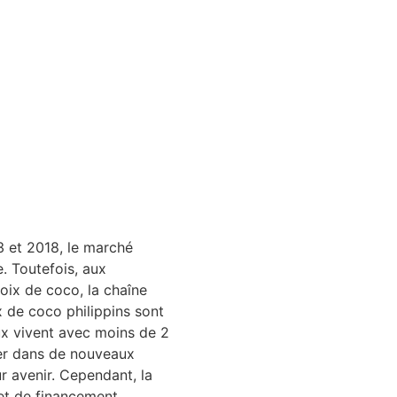
3 et 2018, le marché
. Toutefois, aux
oix de coco, la chaîne
 de coco philippins sont
eux vivent avec moins de 2
ncer dans de nouveaux
r avenir. Cependant, la
et de financement.