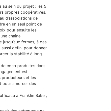
au sein du projet : les 5
urs propres coopératives,
eau d’associations de
ndre en un seul point de
noix pour ensuite les
 une chaîne
 jusqu’aux fermes, à des
 aussi défini pour donner
rcer la stabilité à long-
x de coco produites dans
 engagement est
s producteurs et les
et pour amorcer des
fficace à Franklin Baker,
evenir des entrepreneurs,