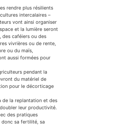
es rendre plus résilients
ultures intercalaires –
eurs vont ainsi organiser
space et la lumière seront
 des caféiers ou des
res vivrières ou de rente,
re ou du maïs,
ont aussi formées pour
griculteurs pendant la
evront du matériel de
ction pour le décorticage
 de la replantation et des
doubler leur productivité.
vec des pratiques
donc sa fertilité, sa