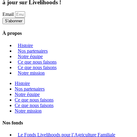
à jour sur Livelihoods !
Email
S'abonner
À propos
Histoire
Nos partenaires
Notre équipe
Ce que nous faisons
Ce que nous faisons
Notre mission
Histoire
Nos partenaires
Notre équipe
Ce que nous faisons
Ce que nous faisons
Notre mission
Nos fonds
Le Fonds Livelihoods pour l’Agriculture Familiale