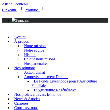
Aller au contenu
Linkedin
Youtube
Accueil
À propos
Notre mission
Notre équipe
Histoire
Ce que nous faisons
Nos partenaires
Nos solutions
Action climat
Approvisionnement Durable
Le Fonds Livelihoods pour l’Agriculture
Familiale
L’Agriculture Régénérative
Nos projets à travers le monde
News & Articles
Carrières
Contactez-nous