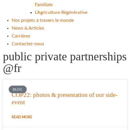
Familiale
L’Agriculture Régénérative
Nos projets à travers le monde
News & Articles
Carrières
Contactez-nous
public private partnerships
@fr
BLOG
COP22: photos & presentation of our side-
event
READ MORE