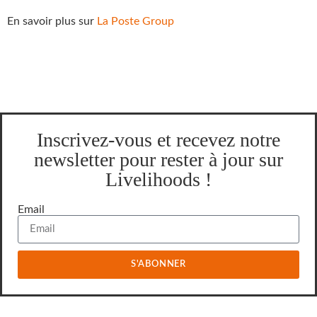
En savoir plus sur
La Poste Group
Inscrivez-vous et recevez notre
newsletter pour rester à jour sur
Livelihoods !
Email
S'ABONNER
À propos
Nos fonds
Histoire
Le Fonds Livelihoods pour