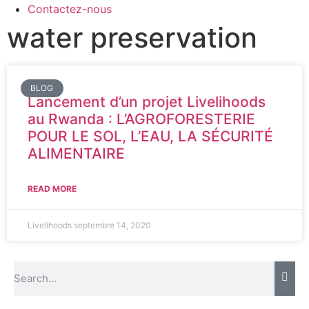
Contactez-nous
water preservation
BLOG
Lancement d’un projet Livelihoods
au Rwanda : L’AGROFORESTERIE
POUR LE SOL, L’EAU, LA SÉCURITÉ
ALIMENTAIRE
READ MORE
Livelihoods
septembre 14, 2020