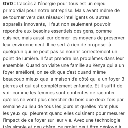
GVD :
L’accès à l’énergie pour tous est un enjeu
primordial pour notre entreprise. Mais avant même de
se tourner vers des réseaux intelligents ou autres
appareils innovants, il faut non seulement pouvoir
répondre aux besoins essentiels des gens, comme
cuisiner, mais aussi leur donner les moyens de préserver
leur environnement. Il ne sert à rien de proposer à
quelqu’un qui ne peut pas se nourrir correctement un
point de lumière. Il faut prendre les problèmes dans leur
ensemble. Quand on visite une famille au Kenya qui a un
foyer amélioré, on se dit que c’est quand même
beaucoup mieux que la maison d’à côté qui a un foyer 3
pierres et qui est complètement enfumée. Et il suffit de
voir comme les femmes sont contentes de raconter
qu’elles ne vont plus chercher du bois que deux fois par
semaine au lieu de tous les jours et qu’elles n’ont plus
les yeux qui pleurent quand elles cuisinent pour mesurer
l’impact de ce foyer sur leur vie. Avec une technologie
très simple et peu chère, ce projet peut être déployé à