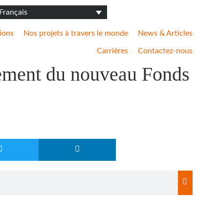
ions
Nos projets à travers le monde
News & Articles
Carrières
Contactez-nous
ent du nouveau Fonds