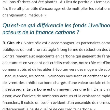
millions d’arbres ont été plantés. Au lieu de perdre du temps 
fin, il serait plus utile d’encourager et de multiplier les solutio
changement climatique. »
Qu’est-ce qui différencie les fonds Liveliho
acteurs de la finance carbone ?
B. Giraud:
« Notre rôle est d’accompagner les partenaires comm
publiques qui ont une stratégie à long terme de réduction des
Contrairement aux négociants en carbone qui gagnent de l’arg
achetant et en vendant des crédits carbone, notre rôle est d’in
communautés et de les aider à évoluer vers des moyens de subs
Chaque année, les fonds Livelihoods mesurent et certifient le c
délivrent des crédits carbone chargés d’une valeur sociale et é
investisseurs.
Le carbone est un moyen, pas une fin
. Dans un 
essor, avec l’arrivée de nombreux acteurs et la croissance rapi
financiers, il existe un besoin évident d’un ensemble de normes
différencient la haute qualité de ces crédits carbone. »