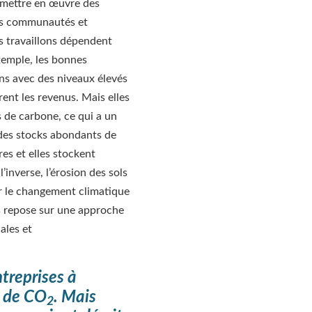
 mettre en œuvre des
des communautés et
s travaillons dépendent
xemple, les bonnes
ins avec des niveaux élevés
ent les revenus. Mais elles
 de carbone, ce qui a un
 des stocks abondants de
es et elles stockent
’inverse, l’érosion des sols
er le changement climatique
ds repose sur une approche
ales et
treprises à
s de CO
. Mais
2