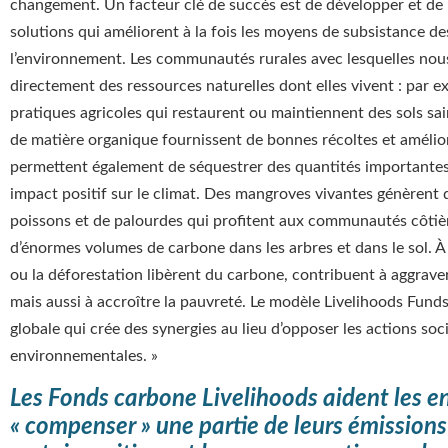
changement. Un facteur clé de succès est de développer et de
solutions qui améliorent à la fois les moyens de subsistance 
l’environnement. Les communautés rurales avec lesquelles nou
directement des ressources naturelles dont elles vivent : par e
pratiques agricoles qui restaurent ou maintiennent des sols sa
de matière organique fournissent de bonnes récoltes et amélior
permettent également de séquestrer des quantités importantes
impact positif sur le climat. Des mangroves vivantes génèrent
poissons et de palourdes qui profitent aux communautés côtièr
d’énormes volumes de carbone dans les arbres et dans le sol. À l
ou la déforestation libèrent du carbone, contribuent à aggrav
mais aussi à accroître la pauvreté. Le modèle Livelihoods Fun
globale qui crée des synergies au lieu d’opposer les actions soci
environnementales. »
Les Fonds carbone Livelihoods aident les en
« compenser » une partie de leurs émission