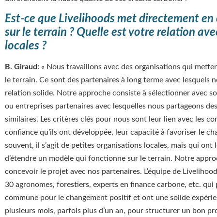
Est-ce que Livelihoods met directement en
sur le terrain ? Quelle est votre relation av
locales ?
B. Giraud:
« Nous travaillons avec des organisations qui metten
le terrain. Ce sont des partenaires à long terme avec lesquels
relation solide. Notre approche consiste à sélectionner avec s
ou entreprises partenaires avec lesquelles nous partageons des 
similaires. Les critères clés pour nous sont leur lien avec les 
confiance qu’ils ont développée, leur capacité à favoriser le ch
souvent, il s’agit de petites organisations locales, mais qui ont 
d’étendre un modèle qui fonctionne sur le terrain. Notre appro
concevoir le projet avec nos partenaires. L’équipe de Liveliho
30 agronomes, forestiers, experts en finance carbone, etc. qui
commune pour le changement positif et ont une solide expérien
plusieurs mois, parfois plus d’un an, pour structurer un bon pr