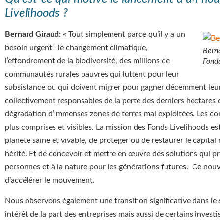
Livelihoods ?
Bernard Giraud:
« Tout simplement parce qu’il y a un
besoin urgent : le changement climatique,
Berna
l’effondrement de la biodiversité, des millions de
Fonda
communautés rurales pauvres qui luttent pour leur
subsistance ou qui doivent migrer pour gagner décemment leu
collectivement responsables de la perte des derniers hectares d
dégradation d’immenses zones de terres mal exploitées. Les c
plus comprises et visibles. La mission des Fonds Livelihoods es
planète saine et vivable, de protéger ou de restaurer le capita
hérité. Et de concevoir et mettre en œuvre des solutions qui pro
personnes et à la nature pour les générations futures. Ce nou
d’accélérer le mouvement.
Nous observons également une transition significative dans le s
intérêt de la part des entreprises mais aussi de certains investi