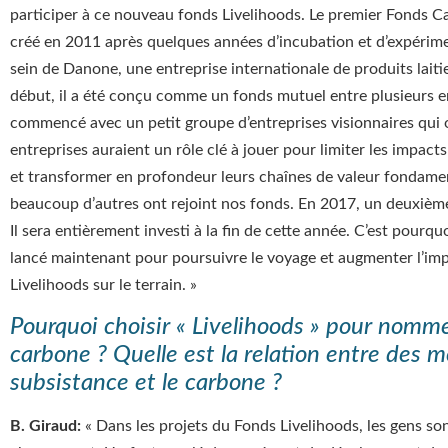
participer à ce nouveau fonds Livelihoods. Le premier Fonds C
créé en 2011 après quelques années d’incubation et d’expérimen
sein de Danone, une entreprise internationale de produits laitie
début, il a été conçu comme un fonds mutuel entre plusieurs 
commencé avec un petit groupe d’entreprises visionnaires qui o
entreprises auraient un rôle clé à jouer pour limiter les impa
et transformer en profondeur leurs chaînes de valeur fondame
beaucoup d’autres ont rejoint nos fonds. En 2017, un deuxième
Il sera entièrement investi à la fin de cette année. C’est pourqu
lancé maintenant pour poursuivre le voyage et augmenter l’imp
Livelihoods sur le terrain. »
Pourquoi choisir « Livelihoods » pour nomm
carbone ? Quelle est la relation entre des 
subsistance et le carbone ?
B. Giraud:
« Dans les projets du Fonds Livelihoods, les gens so