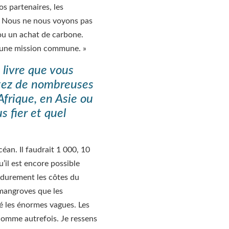
os partenaires, les
nt. Nous ne nous voyons pas
ou un achat de carbone.
 une mission commune. »
 livre que vous
ntez de nombreuses
Afrique, en Asie ou
s fier et quel
céan. Il faudrait 1 000, 10
’il est encore possible
s durement les côtes du
 mangroves que les
é les énormes vagues. Les
s comme autrefois. Je ressens