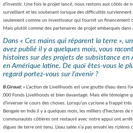
d’investir. Une fois le projet lancé, nous restons aux côtés de n
surveillant et les soutenant lorsque des difficultés survienne
seulement comme un investisseur qui fournit un financement 
Mais plutôt comme des partenaires de projet embarqués dans
Dans « Ces mains qui réparent la terre », un
avez publié il y a quelques mois, vous raco
histoires sur des projets de subsistance en 
en Amérique latine. De quoi êtes-vous le plu
regard portez-vous sur l’avenir ?
B.Giraud:
«
L’action de Livelihoods est une goutte d’eau dans l’o
000 Fonds Livelihoods et bien davantage. Mais elle témoigne qu
d’inverser le cours des choses. Lorsqu’un cyclone a frappé trè
Bengale en Inde il y a quelques mois, les milliers d’hectares de
communautés côtières ont restauré avec notre appui ont arrêt
digues de terre ont tenu. L’eau salée n’a pas envahi les rizière