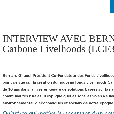
INTERVIEW AVEC BERNAR
Carbone Livelhoods (LCF3
Bernard Giraud, Président Co-Fondateur des Fonds Livelihoods
point de vue sur la création du nouveau fonds Livelihoods Ca
de 10 ans dans la mise en œuvre de solutions basées sur la na
communautés rurales. Il explique quelles sont les voies à suivr
environnementaux, économiques et sociaux de notre époque
Qu’est-ce qui motive le lancement d’un no