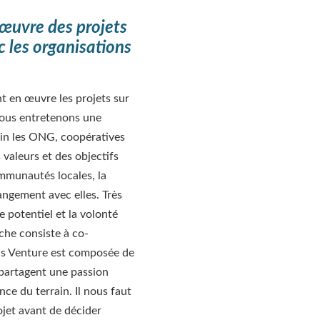
 œuvre des projets
ec les organisations
t en œuvre les projets sur
 nous entretenons une
oin les ONG, coopératives
valeurs et des objectifs
communautés locales, la
angement avec elles. Très
le potentiel et la volonté
che consiste à co-
ods Venture est composée de
 partagent une passion
ce du terrain. Il nous faut
ojet avant de décider