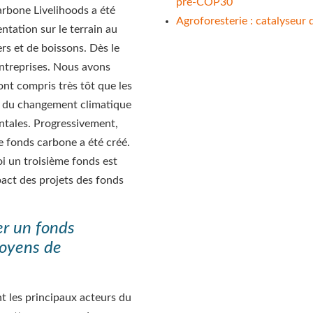
pré-COP30
arbone Livelihoods a été
Agroforesterie : catalyseur 
tation sur le terrain au
rs et de boissons. Dès le
entreprises. Nous avons
nt compris très tôt que les
cts du changement climatique
ntales. Progressivement,
 fonds carbone a été créé.
oi un troisième fonds est
act des projets des fonds
er un fonds
moyens de
nt les principaux acteurs du